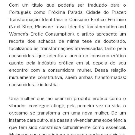
Com um título que poderia ser traduzido para o
Português como Próxima Parada, Cidade do Prazer:
Transformação Identitária e Consumo Erótico Feminino
(Next Stop, Pleasure Town: Identity Transformation and
Women’s Erotic Consumption), o artigo apresenta um
recorte dos achados de minha tese de doutorado,
focalizando as transformações atravessadas tanto pela
consumidora que adentra a arena do consumo erótico
quanto pela indústria erótica em si, depois de seu
encontro com a consumidora mulher. Dessa relação
mutuamente constitutiva, saem ambas transformadas:
consumidora e indústria.
Uma mulher que, ao usar um produto erótico como o
vibrador, consegue atingir, pela primeira vez na vida, o
orgasmo se transforma em uma nova mulher. De um
instante para outro, ela passa a vivenciar uma experiência
que tem sido construída culturalmente como essencial.
Mulheres que não atingem o orgamo podem ser vistas,