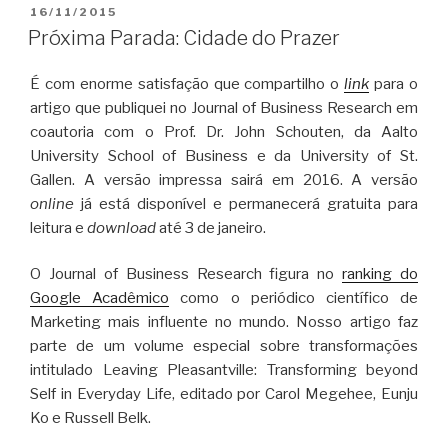
POSTED
16/11/2015
ON
Próxima Parada: Cidade do Prazer
É com enorme satisfação que compartilho o
link
para o
artigo que publiquei no Journal of Business Research em
coautoria com o Prof. Dr. John Schouten, da Aalto
University School of Business e da University of St.
Gallen. A versão impressa sairá em 2016. A versão
online
já está disponível e permanecerá gratuita para
leitura e
download
até 3 de janeiro.
O Journal of Business Research figura no
ranking do
Google Acadêmico
como o periódico científico de
Marketing mais influente no mundo. Nosso artigo faz
parte de um volume especial sobre transformações
intitulado Leaving Pleasantville: Transforming beyond
Self in Everyday Life, editado por Carol Megehee, Eunju
Ko e Russell Belk.