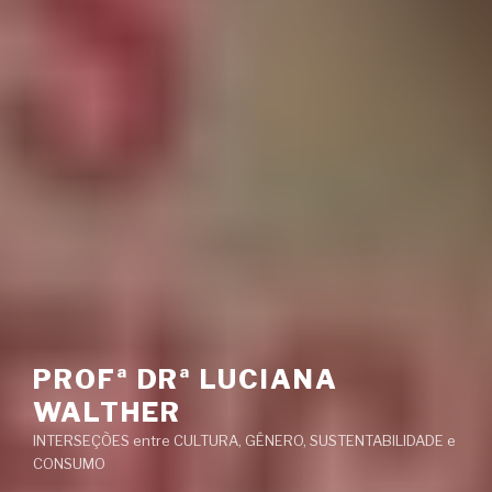
PROFª DRª LUCIANA
WALTHER
INTERSEÇÕES entre CULTURA, GÊNERO, SUSTENTABILIDADE e
CONSUMO