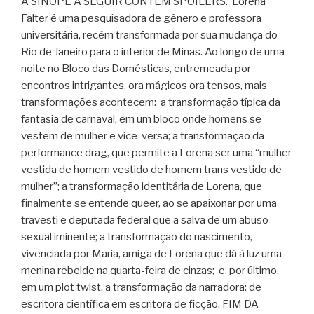
A SINOPE A SEGUIR CONTÉM SPOILERS. Lorena
Falter é uma pesquisadora de gênero e professora
universitária, recém transformada por sua mudança do
Rio de Janeiro para o interior de Minas. Ao longo de uma
noite no Bloco das Domésticas, entremeada por
encontros intrigantes, ora mágicos ora tensos, mais
transformações acontecem: a transformação típica da
fantasia de carnaval, em um bloco onde homens se
vestem de mulher e vice-versa; a transformação da
performance drag, que permite a Lorena ser uma “mulher
vestida de homem vestido de homem trans vestido de
mulher”; a transformação identitária de Lorena, que
finalmente se entende queer, ao se apaixonar por uma
travesti e deputada federal que a salva de um abuso
sexual iminente; a transformação do nascimento,
vivenciada por Maria, amiga de Lorena que dá à luz uma
menina rebelde na quarta-feira de cinzas; e, por último,
em um plot twist, a transformação da narradora: de
escritora científica em escritora de ficção. FIM DA