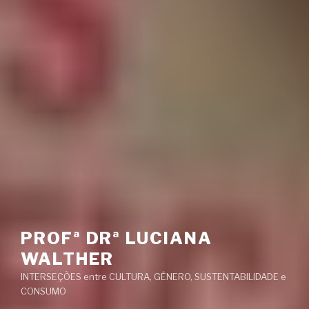
PROFª DRª LUCIANA
WALTHER
INTERSEÇÕES entre CULTURA, GÊNERO, SUSTENTABILIDADE e
CONSUMO