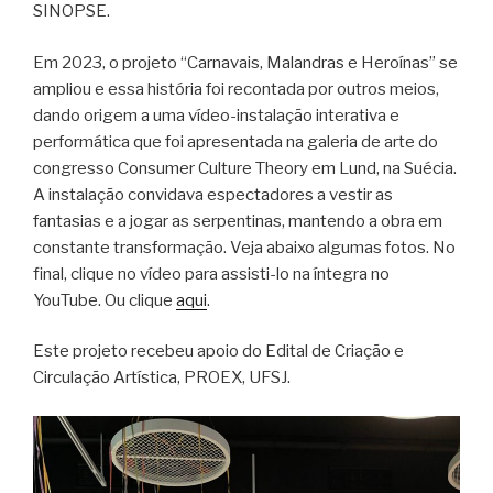
SINOPSE.
Em 2023, o projeto “Carnavais, Malandras e Heroínas” se
ampliou e essa história foi recontada por outros meios,
dando origem a uma vídeo-instalação interativa e
performática que foi apresentada na galeria de arte do
congresso Consumer Culture Theory em Lund, na Suécia.
A instalação convidava espectadores a vestir as
fantasias e a jogar as serpentinas, mantendo a obra em
constante transformação. Veja abaixo algumas fotos. No
final, clique no vídeo para assisti-lo na íntegra no
YouTube. Ou clique
aqui
.
Este projeto recebeu apoio do Edital de Criação e
Circulação Artística, PROEX, UFSJ.