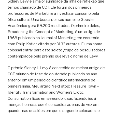
Sidney Levy é a maior sumidade da linha de reflexão que
temos chamado de CCT. Ele foi um dos primeiros
professores de Marketing a investigar consumo pela
ótica cultural. Uma busca por seu nome no Google
Acadêmico gera
69.200 resultados
. O primeiro deles,
Broadening the Concept of Marketing, é um artigo de
1969 publicado no Journal of Marketing em coautoria
com Philip Kotler, citado por 3133 autores. É uma honra
colossal entrar para este seleto grupo de pesquisadores
contemplados pelo prêmio que leva o nome de Levy.
O prêmio Sidney J. Levy é concedido ao melhor artigo de
CCT oriundo de tese de doutorado publicado no ano
anterior em um periódico científico internacional de
primeira linha. Meu artigo Next stop: Pleasure Town –
Identity Transformation and Women’s Erotic
Consumption ficou em segundo lugar, fazendo jus à
menção honrosa, que é concedida apenas de vez em
quando, nas ocasiões em que o segundo colocado se