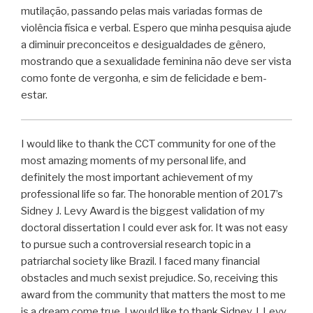
mutilação, passando pelas mais variadas formas de
violência física e verbal. Espero que minha pesquisa ajude
a diminuir preconceitos e desigualdades de gênero,
mostrando que a sexualidade feminina não deve ser vista
como fonte de vergonha, e sim de felicidade e bem-
estar.
I would like to thank the CCT community for one of the
most amazing moments of my personal life, and
definitely the most important achievement of my
professional life so far. The honorable mention of 2017’s
Sidney J. Levy Award is the biggest validation of my
doctoral dissertation I could ever ask for. It was not easy
to pursue such a controversial research topic in a
patriarchal society like Brazil. I faced many financial
obstacles and much sexist prejudice. So, receiving this
award from the community that matters the most to me
is a dream come true. I would like to thank Sidney J. Levy