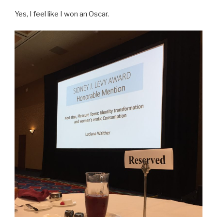
Yes, I feel like I won an Oscar.