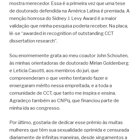
mostra merecedor. Essa é a primeira vez que uma tese
de doutorado defendida na América Latina é premiada. A
menção honrosa do Sidney J. Levy Award é a maior
validação que minha pesquisa poderia receber. Na placa,
lê-se “awarded in recognition of outstanding CCT
dissertation research”.
Sou enormemente grata ao meu coautor John Schouten,
às minhas orientadoras de doutorado Mirian Goldenberg
e Leticia Casotti, aos membros do juri, que
compreenderam o que venho tentando fazer e
enxergaram mérito nessa empreitada, e a toda a
comunidade de CCT, que tanto me inspira e ensina.
Agradeço também ao CNPq, que financiou parte de
minha ida ao congresso.
Por último, gostaria de dedicar esse prêmio às muitas
mulheres que têm sua sexualidade oprimida e censurada
diariamente de infinitas maneiras, desde xingamentos a