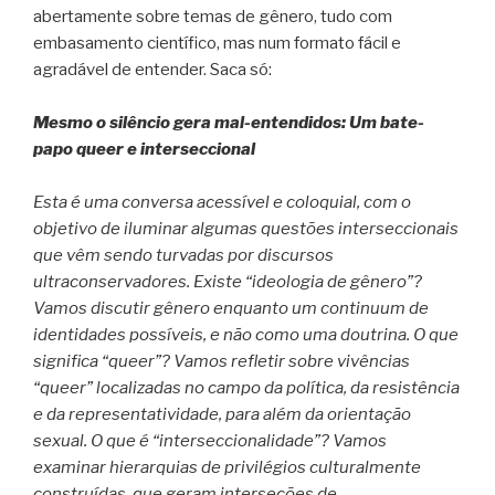
abertamente sobre temas de gênero, tudo com
embasamento científico, mas num formato fácil e
agradável de entender. Saca só:
Mesmo o silêncio gera mal-entendidos: Um bate-
papo queer e interseccional
Esta é uma conversa acessível e coloquial, com o
objetivo de iluminar algumas questões interseccionais
que vêm sendo turvadas por discursos
ultraconservadores. Existe “ideologia de gênero”?
Vamos discutir gênero enquanto um continuum de
identidades possíveis, e não como uma doutrina. O que
significa “queer”? Vamos refletir sobre vivências
“queer” localizadas no campo da política, da resistência
e da representatividade, para além da orientação
sexual. O que é “interseccionalidade”? Vamos
examinar hierarquias de privilégios culturalmente
construídas, que geram interseções de