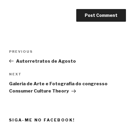
Post
Previous
PREVIOUS
navigation
Post
Autorretratos de Agosto
Next
NEXT
Post
Galeria de Arte e Fotografia do congresso
Consumer Culture Theory
SIGA-ME NO FACEBOOK!